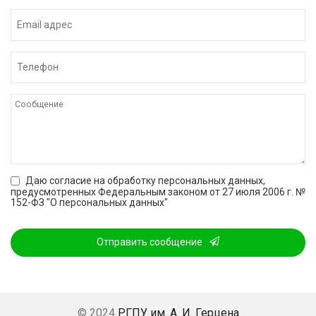
Даю согласие на обработку персональных данных,
предусмотренных Федеральным законом от 27 июля 2006 г. №
152-ФЗ "О персональных данных"
Отправить сообщение
Это
поле
должно
быть
пустым
© 2024
РГПУ им. А. И. Герцена